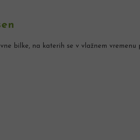
sen
vne bilke, na katerih se v vlažnem vremenu p