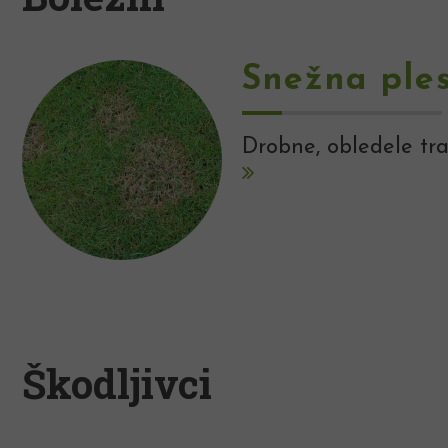
Snežna ple
Drobne, obledele tra
Škodljivci