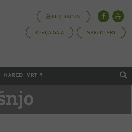
MOJ RAČUN
REVIJA GAIA
NAREDI VRT
NAREDI VRT
šnjo