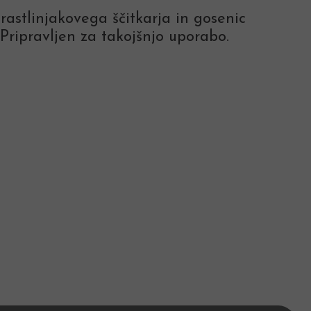
 rastlinjakovega ščitkarja in gosenic
 Pripravljen za takojšnjo uporabo.