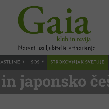
Nasveti za ljubitelje vrtnarjenja
RASTLINE
SOS
STROKOVNJAK SVETUJE
 in japonsko če