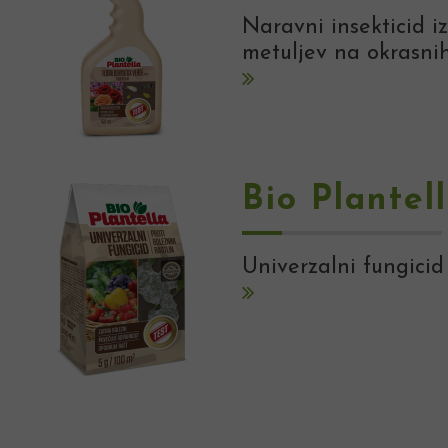
Naravni insekticid iz
metuljev na okrasnih
Bio Plantel
Univerzalni fungicid 