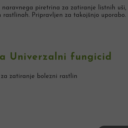
 naravnega piretrina za zatiranje listnih uši,
 rastlinah. Pripravljen za takojšnjo uporabo.
la Univerzalni fungicid
za zatiranje bolezni rastlin