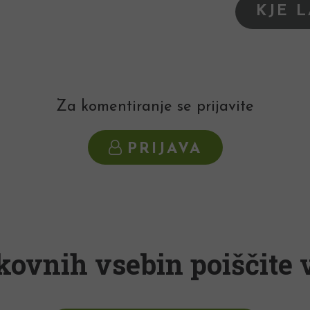
KJE 
Za komentiranje se prijavite
PRIJAVA
kovnih vsebin poiščite v