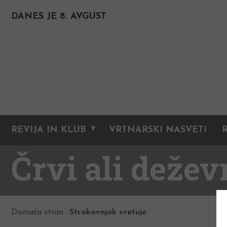
DANES JE 8. AVGUST
REVIJA IN KLUB
VRTNARSKI NASVETI
Črvi ali dežev
Domača stran
Strokovnjak svetuje