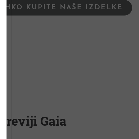
LAHKO KUPITE NAŠE IZDELKE
 reviji Gaia