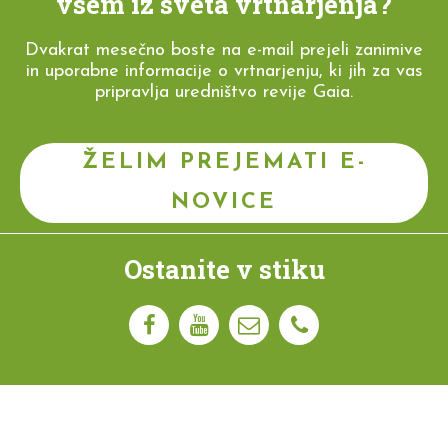
vsem iz sveta vrtnarjenja?
Dvakrat mesečno boste na e-mail prejeli zanimive
in uporabne informacije o vrtnarjenju, ki jih za vas
pripravlja uredništvo revije Gaia.
ŽELIM PREJEMATI E-
NOVICE
Ostanite v stiku