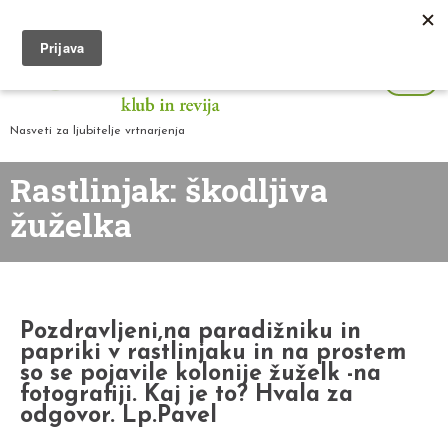
Nasveti za ljubitelje vrtnarjenja
Rastlinjak: škodljiva
žuželka
Pozdravljeni,na paradižniku in
papriki v rastlinjaku in na prostem
so se pojavile kolonije žuželk -na
fotografiji. Kaj je to? Hvala za
odgovor. Lp.Pavel