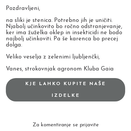
Pozdravljeni,
na sliki je stenica. Potrebno jih je uničiti.
Njabolj učinkovito bo ročno odstranjevanje,
ker ima žuželka oklep in insekticidi ne bodo
najbolj učinkoviti. Pa še karenca bo precej
dolga.
Veliko veselja z zelenimi ljubljenčki,
Vanes, strokovnjak agronom Kluba Gaia
KJE LAHKO KUPITE NAŠE
IZDELKE
Za komentiranje se prijavite