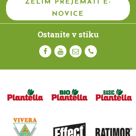
ŽELIM PREJEMATI E-
NOVICE
Ostanite v stiku