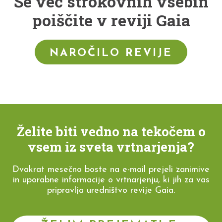
Še več strokovnih vsebin
poiščite v reviji Gaia
NAROČILO REVIJE
Želite biti vedno na tekočem o
vsem iz sveta vrtnarjenja?
Dvakrat mesečno boste na e-mail prejeli zanimive
in uporabne informacije o vrtnarjenju, ki jih za vas
pripravlja uredništvo revije Gaia.