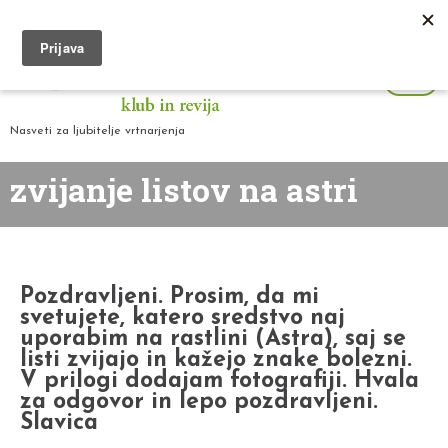
Nasveti za ljubitelje vrtnarjenja
zvijanje listov na astri
Pozdravljeni. Prosim, da mi
svetujete, katero sredstvo naj
uporabim na rastlini (Astra), saj se
listi zvijajo in kažejo znake bolezni.
V prilogi dodajam fotografiji. Hvala
za odgovor in lepo pozdravljeni.
Slavica