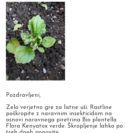
Pozdravljeni,
Zelo verjetno gre za listne uši. Rastline
poškropite z naravnim insekticidom na
osnovi naravnega piretrina Bio plantella
Flora Kenyatox verde. Škropljenje lahko po
treh dneh ponovite.