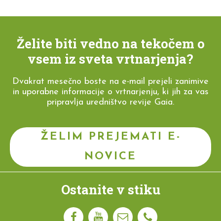
Želite biti vedno na tekočem o
vsem iz sveta vrtnarjenja?
Dvakrat mesečno boste na e-mail prejeli zanimive
in uporabne informacije o vrtnarjenju, ki jih za vas
pripravlja uredništvo revije Gaia.
ŽELIM PREJEMATI E-
NOVICE
Ostanite v stiku