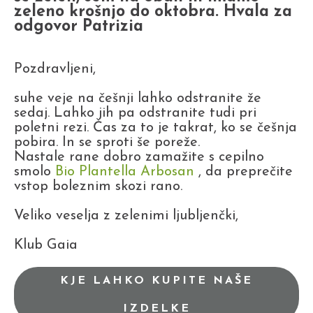
zeleno krošnjo do oktobra. Hvala za
odgovor Patrizia
Pozdravljeni,
suhe veje na češnji lahko odstranite že
sedaj. Lahko jih pa odstranite tudi pri
poletni rezi. Čas za to je takrat, ko se češnja
pobira. In se sproti še poreže.
Nastale rane dobro zamažite s cepilno
smolo
Bio Plantella Arbosan
, da preprečite
vstop boleznim skozi rano.
Veliko veselja z zelenimi ljubljenčki,
Klub Gaia
KJE LAHKO KUPITE NAŠE
IZDELKE