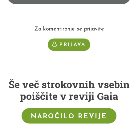
Za komentiranje se prijavite
PRIJAVA
Še več strokovnih vsebin
poiščite v reviji Gaia
NAROČILO REVIJE