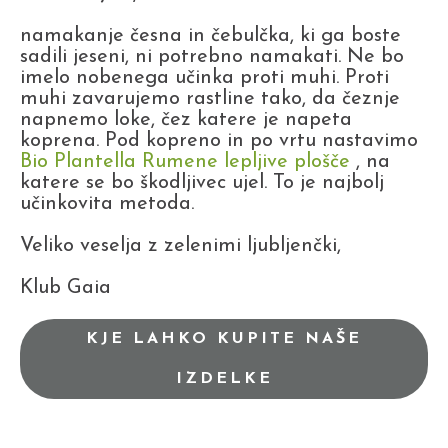
namakanje česna in čebulčka, ki ga boste
sadili jeseni, ni potrebno namakati. Ne bo
imelo nobenega učinka proti muhi. Proti
muhi zavarujemo rastline tako, da čeznje
napnemo loke, čez katere je napeta
koprena. Pod kopreno in po vrtu nastavimo
Bio Plantella Rumene lepljive plošče
, na
katere se bo škodljivec ujel. To je najbolj
učinkovita metoda.
Veliko veselja z zelenimi ljubljenčki,
Klub Gaia
KJE LAHKO KUPITE NAŠE
IZDELKE