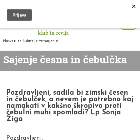
Nasveti za ljubitelje vrtnarjenja
Sajenje česna in čebulčka
Pozdravljeni, sadila bi zimski česen
in čebulček, a nevem je potrebno kaj
namakati v kakšno škropivo proti
čebulni muhi spomladi? Lp Sonja
Žiga
Pozdravljeni,