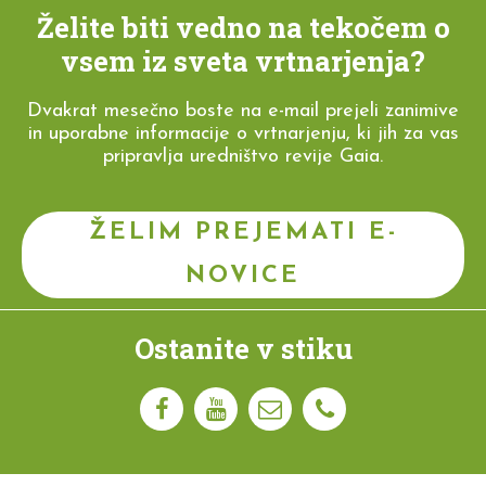
Želite biti vedno na tekočem o
vsem iz sveta vrtnarjenja?
Dvakrat mesečno boste na e-mail prejeli zanimive
in uporabne informacije o vrtnarjenju, ki jih za vas
pripravlja uredništvo revije Gaia.
ŽELIM PREJEMATI E-
NOVICE
Ostanite v stiku