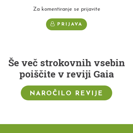
Za komentiranje se prijavite
PRIJAVA
Še več strokovnih vsebin
poiščite v reviji Gaia
NAROČILO REVIJE