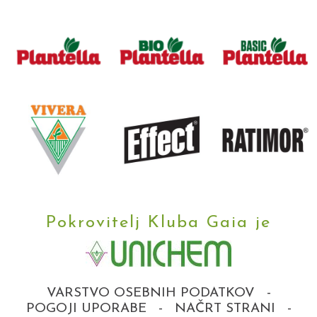
Pokrovitelj Kluba Gaia je
VARSTVO OSEBNIH PODATKOV
-
POGOJI UPORABE
-
NAČRT STRANI
-