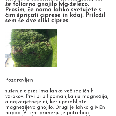
še foliarno gnojilo Mg-železo.
Prosim, če nama lahko svetujete s
čim špricati ciprese in kdaj. Priložil
sem še dve sliki cipres.
Pozdravljeni,
sušenje cipres ima lahko več različnih
vzrokov. Prvi bi bil pomanjkanje magnezija,
a najverjetneje ni, ker uporabljate
magnezijevo gnojilo. Drugi je lahko glivični
napad. V tem primerju je potrebno