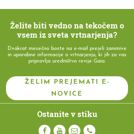
Želite biti vedno na tekočem o
vsem iz sveta vrtnarjenja?
Dvakrat mesečno boste na e-mail prejeli zanimive
in uporabne informacije o vrtnarjenju, ki jih za vas
pripravlja uredništvo revije Gaia.
ŽELIM PREJEMATI E-
NOVICE
Ostanite v stiku