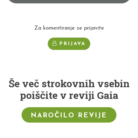
Za komentiranje se prijavite
PRIJAVA
Še več strokovnih vsebin
poiščite v reviji Gaia
NAROČILO REVIJE