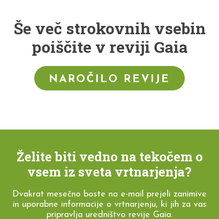
Še več strokovnih vsebin
poiščite v reviji Gaia
NAROČILO REVIJE
Želite biti vedno na tekočem o
vsem iz sveta vrtnarjenja?
Dvakrat mesečno boste na e-mail prejeli zanimive
in uporabne informacije o vrtnarjenju, ki jih za vas
pripravlja uredništvo revije Gaia.