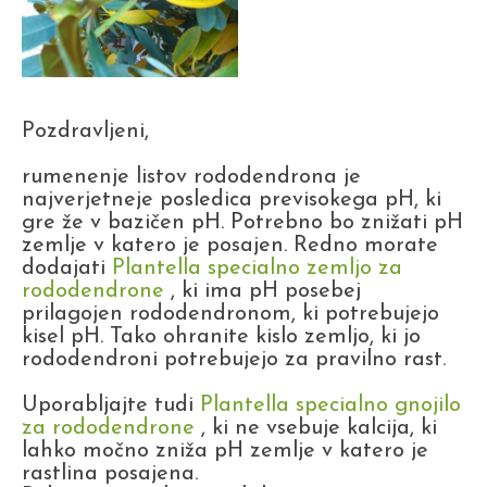
Pozdravljeni,
rumenenje listov rododendrona je
najverjetneje posledica previsokega pH, ki
gre že v bazičen pH. Potrebno bo znižati pH
zemlje v katero je posajen. Redno morate
dodajati
Plantella specialno zemljo za
rododendrone
, ki ima pH posebej
prilagojen rododendronom, ki potrebujejo
kisel pH. Tako ohranite kislo zemljo, ki jo
rododendroni potrebujejo za pravilno rast.
Uporabljajte tudi
Plantella specialno gnojilo
za rododendrone
, ki ne vsebuje kalcija, ki
lahko močno zniža pH zemlje v katero je
rastlina posajena.