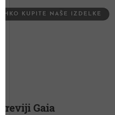
LAHKO KUPITE NAŠE IZDELKE
 reviji Gaia