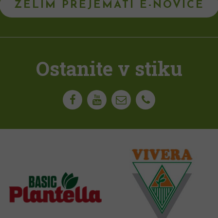
ŽELIM PREJEMATI E-NOVICE
Ostanite v stiku