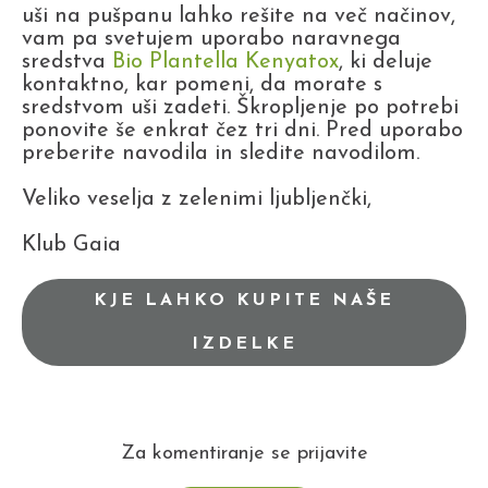
uši na pušpanu lahko rešite na več načinov,
vam pa svetujem uporabo naravnega
sredstva
Bio Plantella Kenyatox
, ki deluje
kontaktno, kar pomeni, da morate s
sredstvom uši zadeti. Škropljenje po potrebi
ponovite še enkrat čez tri dni. Pred uporabo
preberite navodila in sledite navodilom.
Veliko veselja z zelenimi ljubljenčki,
Klub Gaia
KJE LAHKO KUPITE NAŠE
IZDELKE
Za komentiranje se prijavite