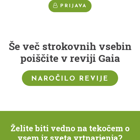
PRIJAVA
Še več strokovnih vsebin
poiščite v reviji Gaia
NAROČILO REVIJE
Želite biti vedno na tekočem o
vsem iz sveta vrtnarjenja?