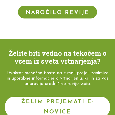
NAROČILO REVIJE
Želite biti vedno na tekočem o
vsem iz sveta vrtnarjenja?
Dvakrat mesečno boste na e-mail prejeli zanimive
in uporabne informacije o vrtnarjenju, ki jih za vas
pripravlja uredništvo revije Gaia.
ŽELIM PREJEMATI E-
NOVICE