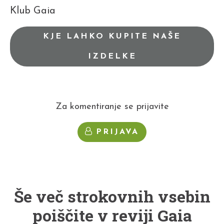
Klub Gaia
KJE LAHKO KUPITE NAŠE
IZDELKE
Za komentiranje se prijavite
PRIJAVA
Še več strokovnih vsebin
poiščite v reviji Gaia