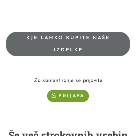
KJE LAHKO KUPITE NAŠE
IZDELKE
Za komentiranje se prijavite
PRIJAVA
Še več strokovnih vsebin