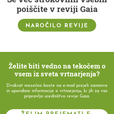
poiščite v reviji Gaia
NAROČILO REVIJE
Želite biti vedno na tekočem o
vsem iz sveta vrtnarjenja?
Dvakrat mesečno boste na e-mail prejeli zanimive
in uporabne informacije o vrtnarjenju, ki jih za vas
pripravlja uredništvo revije Gaia.