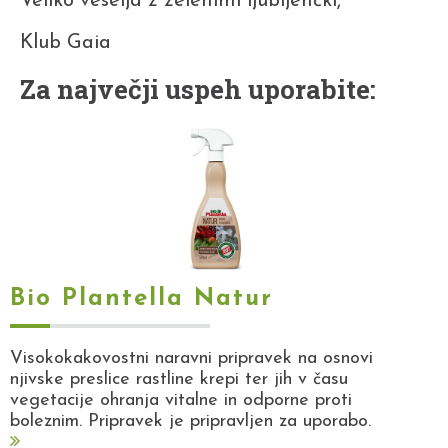
Veliko veselja z zelenimi ljubljenčki,
Klub Gaia
Za največji uspeh uporabite:
Bio Plantella Natur
Visokokakovostni naravni pripravek na osnovi
njivske preslice rastline krepi ter jih v času
vegetacije ohranja vitalne in odporne proti
boleznim. Pripravek je pripravljen za uporabo.