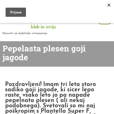
Nasveti za ljubitelje vrtnarjenja
Pepelasta plesen goji
jagode
Pozdravljeni! Imam tri leta staro
sadiko goji jagode, ki sicer lepo
raste, vsako leto jo pa napade
pepelnata plesen ( ali nekaj
podobnega). Svetovali so mi naj
poškropim s Plantella Super F,