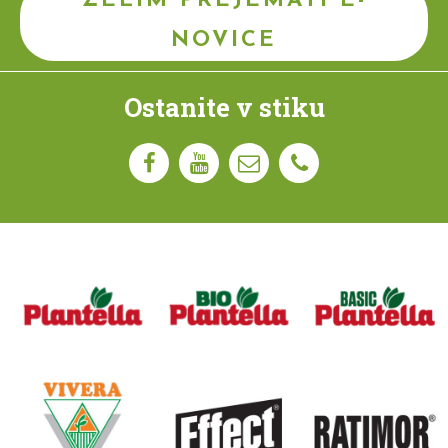
ŽELIM PREJEMATI E-
NOVICE
Ostanite v stiku