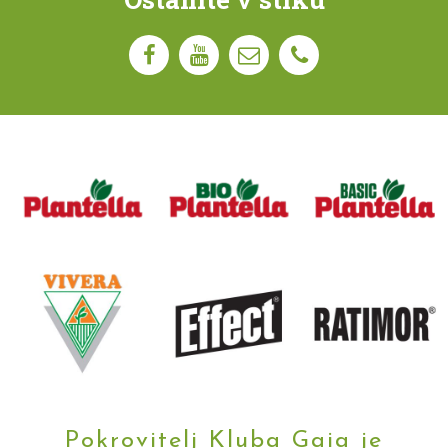
Pokrovitelj Kluba Gaia je