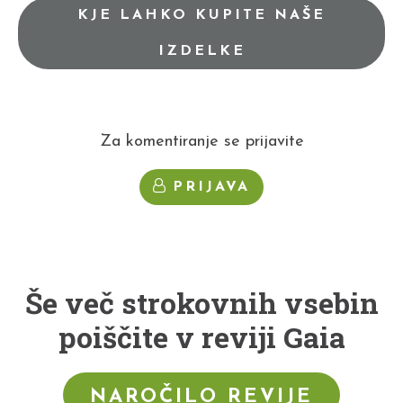
KJE LAHKO KUPITE NAŠE
IZDELKE
Za komentiranje se prijavite
PRIJAVA
Še več strokovnih vsebin
poiščite v reviji Gaia
NAROČILO REVIJE