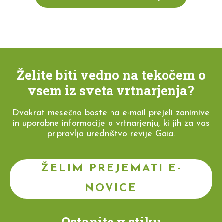
Želite biti vedno na tekočem o
vsem iz sveta vrtnarjenja?
Dvakrat mesečno boste na e-mail prejeli zanimive
in uporabne informacije o vrtnarjenju, ki jih za vas
pripravlja uredništvo revije Gaia.
ŽELIM PREJEMATI E-
NOVICE
Ostanite v stiku