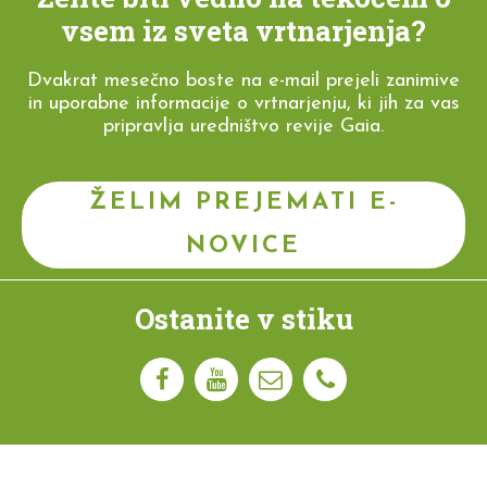
vsem iz sveta vrtnarjenja?
Dvakrat mesečno boste na e-mail prejeli zanimive
in uporabne informacije o vrtnarjenju, ki jih za vas
pripravlja uredništvo revije Gaia.
ŽELIM PREJEMATI E-
NOVICE
Ostanite v stiku