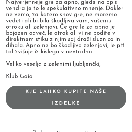
Najverjetneje gre za apno, glede na opis
vendra je to le spekulativno mnenje. Dokler
ne vemo, za katero snov gre, ne moremo
vedeti ali bi bila škodljiva vam, vašemu
otroku ali zelenjavi. Če gre le za apno je
bojazen odveč, le otrok ali vi ne bodite v
direktnem stiku z njim saj draži sluznico in
dihala. Apno ne bo škodljivo zelenjavi, le pH
tal zvišuje iz kislega v nevtralno.
Veliko veselja z zelenimi ljubljenčki,
Klub Gaia
KJE LAHKO KUPITE NAŠE
IZDELKE