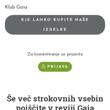
Klub Gaia
KJE LAHKO KUPITE NAŠE
IZDELKE
Za komentiranje se prijavite
PRIJAVA
Še več strokovnih vsebin
poiščite v reviji Gaia