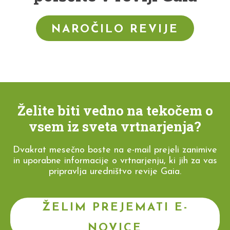
NAROČILO REVIJE
Želite biti vedno na tekočem o
vsem iz sveta vrtnarjenja?
Dvakrat mesečno boste na e-mail prejeli zanimive
in uporabne informacije o vrtnarjenju, ki jih za vas
pripravlja uredništvo revije Gaia.
ŽELIM PREJEMATI E-
NOVICE