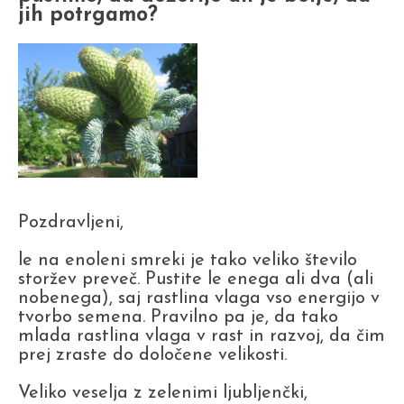
jih potrgamo?
Pozdravljeni,
le na enoleni smreki je tako veliko število
storžev preveč. Pustite le enega ali dva (ali
nobenega), saj rastlina vlaga vso energijo v
tvorbo semena. Pravilno pa je, da tako
mlada rastlina vlaga v rast in razvoj, da čim
prej zraste do določene velikosti.
Veliko veselja z zelenimi ljubljenčki,