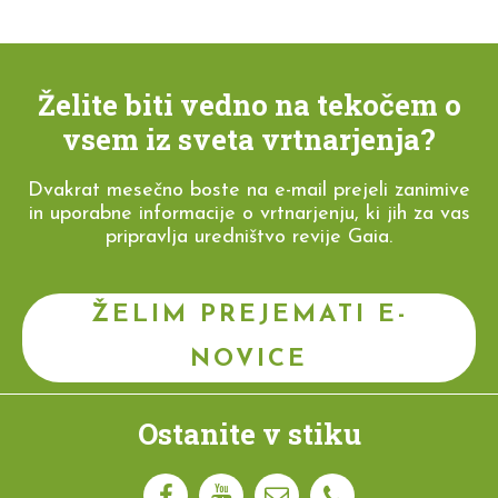
Želite biti vedno na tekočem o
vsem iz sveta vrtnarjenja?
Dvakrat mesečno boste na e-mail prejeli zanimive
in uporabne informacije o vrtnarjenju, ki jih za vas
pripravlja uredništvo revije Gaia.
ŽELIM PREJEMATI E-
NOVICE
Ostanite v stiku