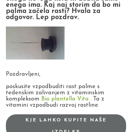
enega ima. Kaj naj storim da bo mi
palma začela rasti? Hvala za
odgovor. Lep pozdrav.
Pozdravljeni,
poskusite vzpodbuditi rast palme s
tedenskim zalivanjem z vitaminskim
kompleksom
Bio plantella Vita
. Ta z
vitamini vzpodbudi razvoj rastline.
KJE LAHKO KUPITE NAŠE
IZDELKE