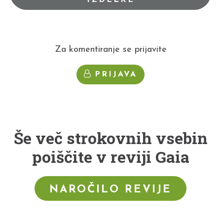
Za komentiranje se prijavite
PRIJAVA
Še več strokovnih vsebin
poiščite v reviji Gaia
NAROČILO REVIJE