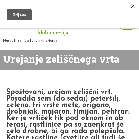
Nasveti za ljubitelje vrtnarjenja
Urejanje zeliščnega vrta
Spoštovani, urejam zeliščni vrt.
Posadila sem (do sedaj) peteršilj,
zeleno, tri vrste mete, origano,
drobnjak, majaron, timijan, pehtran.
Ker je vrtiček tik pod oknom in ob
terasi, rastlinice pa so zaenkrat še
zelo drobne, bi ga rada polepšala.
Katere rastline (cvetlice ali tudi še