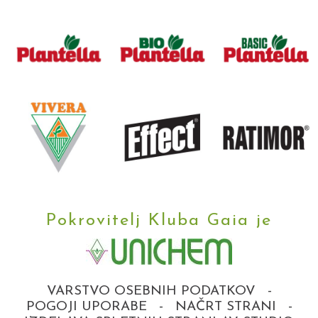
Pokrovitelj Kluba Gaia je
VARSTVO OSEBNIH PODATKOV
-
POGOJI UPORABE
-
NAČRT STRANI
-