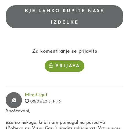
KJE LAHKO KUPITE NAŠE
IZDELKE
Za komentiranje se prijavite
PRIJAVA
Mira-Cigut
08/05/2018, 14:45
Spoštovani,
iščemo nekoga, ki bi nam pomagal na posestvu
(Polževo pri Višnji Gori ) urediti zeliščni vrt. Vrt je sicer