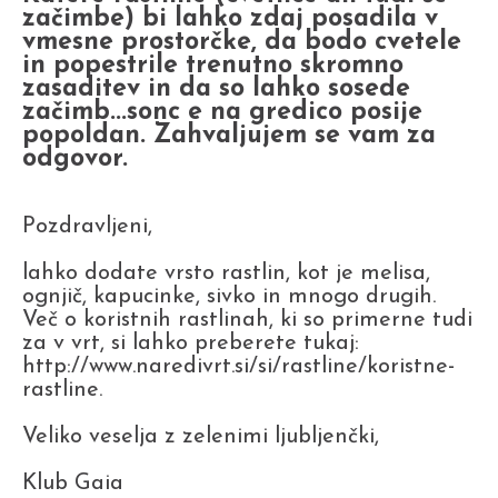
začimbe) bi lahko zdaj posadila v
vmesne prostorčke, da bodo cvetele
in popestrile trenutno skromno
zasaditev in da so lahko sosede
začimb...sonc e na gredico posije
popoldan. Zahvaljujem se vam za
odgovor.
Pozdravljeni,
lahko dodate vrsto rastlin, kot je melisa,
ognjič, kapucinke, sivko in mnogo drugih.
Več o koristnih rastlinah, ki so primerne tudi
za v vrt, si lahko preberete tukaj:
http://www.naredivrt.si/si/rastline/koristne-
rastline.
Veliko veselja z zelenimi ljubljenčki,
Klub Gaia