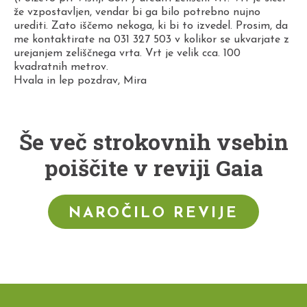
že vzpostavljen, vendar bi ga bilo potrebno nujno
urediti. Zato iščemo nekoga, ki bi to izvedel. Prosim, da
me kontaktirate na 031 327 503 v kolikor se ukvarjate z
urejanjem zeliščnega vrta. Vrt je velik cca. 100
kvadratnih metrov.
Hvala in lep pozdrav, Mira
Še več strokovnih vsebin
poiščite v reviji Gaia
NAROČILO REVIJE