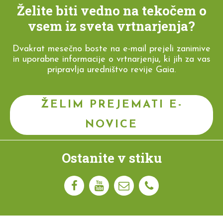
Želite biti vedno na tekočem o
vsem iz sveta vrtnarjenja?
Dvakrat mesečno boste na e-mail prejeli zanimive
in uporabne informacije o vrtnarjenju, ki jih za vas
pripravlja uredništvo revije Gaia.
ŽELIM PREJEMATI E-
NOVICE
Ostanite v stiku