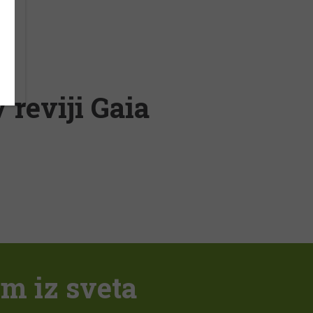
 reviji Gaia
em iz sveta