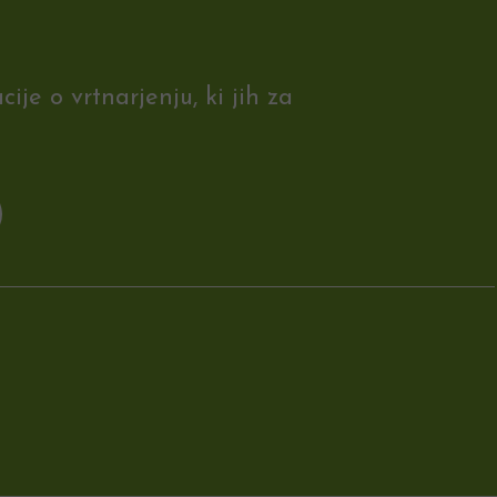
je o vrtnarjenju, ki jih za