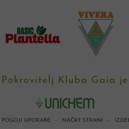
Pokrovitelj Kluba Gaia je
POGOJI UPORABE
-
NAČRT STRANI
-
IZDE