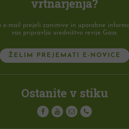
vrtnarjenja?
-mail prejeli zanimive in uporabne informaci
vas pripravlja uredništvo revije Gaia.
ŽELIM PREJEMATI E-NOVICE
Ostanite v stiku