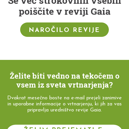
Še več strokovnih vsebin
poiščite v reviji Gaia
NAROČILO REVIJE
Želite biti vedno na tekočem o
vsem iz sveta vrtnarjenja?
Dvakrat mesečno boste na e-mail prejeli zanimive
in uporabne informacije o vrtnarjenju, ki jih za vas
pripravlja uredništvo revije Gaia.