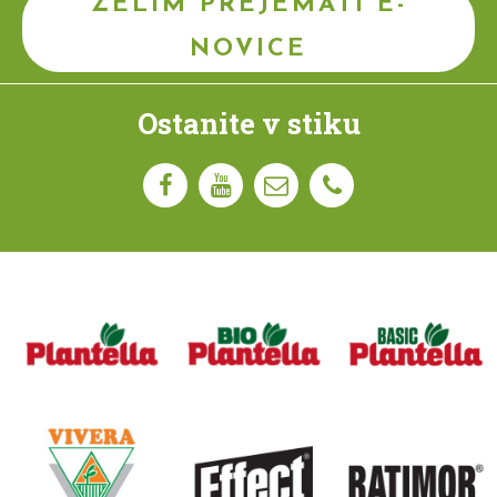
ŽELIM PREJEMATI E-
NOVICE
Ostanite v stiku