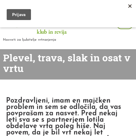
Nasveti za ljubitelje vrtnarjenja
Plevel, trava, slak in osat v
vrtu
Pozdravljeni, imam en majčken
problem in sem se odločila, da vas
povprašam za nasvet. Pred nekaj
leti sva se s partnerjem lotila
obdelave vrta poleg hiše. Naj
povem, da je bil vrt nekaj let