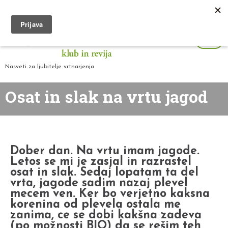
Nasveti za ljubitelje vrtnarjenja
Osat in slak na vrtu jagod
Dober dan. Na vrtu imam jagode.
Letos se mi je zasjal in razrastel
osat in slak. Sedaj lopatam ta del
vrta, jagode sadim nazaj plevel
mecem ven. Ker bo verjetno kaksna
korenina od plevela ostala me
zanima, ce se dobi kakšna zadeva
(po možnosti BIO) da se rešim teh