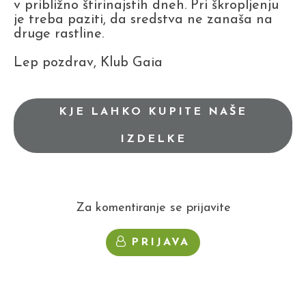
v približno štirinajstih dneh. Pri škropljenju
je treba paziti, da sredstva ne zanaša na
druge rastline.
Lep pozdrav, Klub Gaia
KJE LAHKO KUPITE NAŠE
IZDELKE
Za komentiranje se prijavite
PRIJAVA