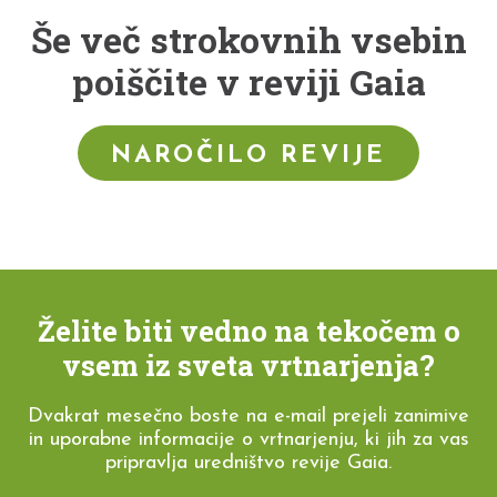
Še več strokovnih vsebin
poiščite v reviji Gaia
NAROČILO REVIJE
Želite biti vedno na tekočem o
vsem iz sveta vrtnarjenja?
Dvakrat mesečno boste na e-mail prejeli zanimive
in uporabne informacije o vrtnarjenju, ki jih za vas
pripravlja uredništvo revije Gaia.