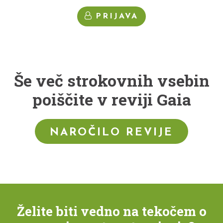
PRIJAVA
Še več strokovnih vsebin
poiščite v reviji Gaia
NAROČILO REVIJE
Želite biti vedno na tekočem o