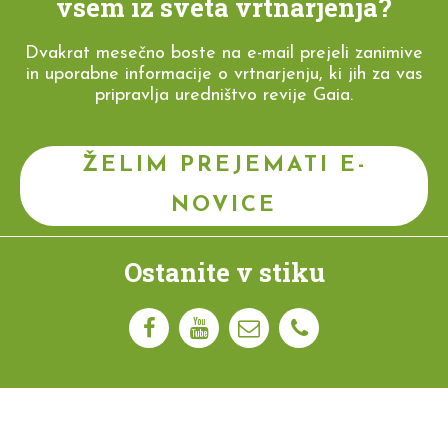
vsem iz sveta vrtnarjenja?
Dvakrat mesečno boste na e-mail prejeli zanimive
in uporabne informacije o vrtnarjenju, ki jih za vas
pripravlja uredništvo revije Gaia.
ŽELIM PREJEMATI E-
NOVICE
Ostanite v stiku