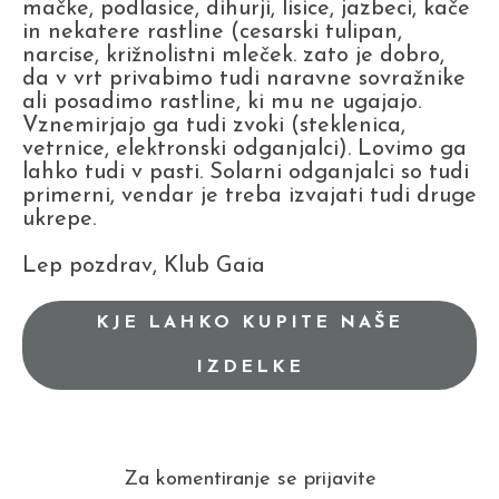
mačke, podlasice, dihurji, lisice, jazbeci, kače
in nekatere rastline (cesarski tulipan,
narcise, križnolistni mleček. zato je dobro,
da v vrt privabimo tudi naravne sovražnike
ali posadimo rastline, ki mu ne ugajajo.
Vznemirjajo ga tudi zvoki (steklenica,
vetrnice, elektronski odganjalci). Lovimo ga
lahko tudi v pasti. Solarni odganjalci so tudi
primerni, vendar je treba izvajati tudi druge
ukrepe.
Lep pozdrav, Klub Gaia
KJE LAHKO KUPITE NAŠE
IZDELKE
Za komentiranje se prijavite