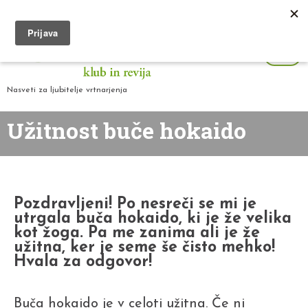
Nasveti za ljubitelje vrtnarjenja
Užitnost buče hokaido
Pozdravljeni! Po nesreči se mi je
utrgala buča hokaido, ki je že velika
kot žoga. Pa me zanima ali je že
užitna, ker je seme še čisto mehko!
Hvala za odgovor!
Buča hokaido je v celoti užitna. Če ni