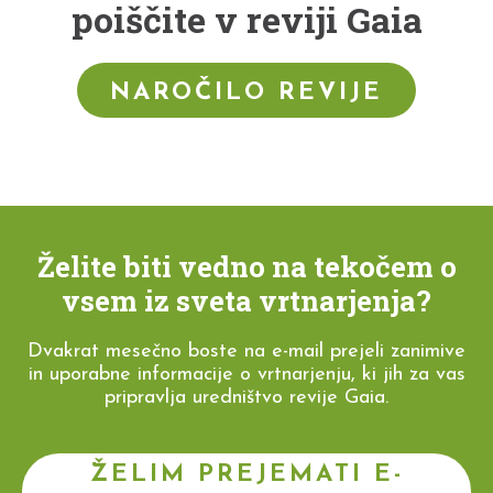
poiščite v reviji Gaia
NAROČILO REVIJE
Želite biti vedno na tekočem o
vsem iz sveta vrtnarjenja?
Dvakrat mesečno boste na e-mail prejeli zanimive
in uporabne informacije o vrtnarjenju, ki jih za vas
pripravlja uredništvo revije Gaia.
ŽELIM PREJEMATI E-