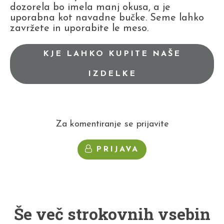
dozorela bo imela manj okusa, a je
uporabna kot navadne bučke. Seme lahko
zavržete in uporabite le meso.
KJE LAHKO KUPITE NAŠE
IZDELKE
Za komentiranje se prijavite
PRIJAVA
Še več strokovnih vsebin