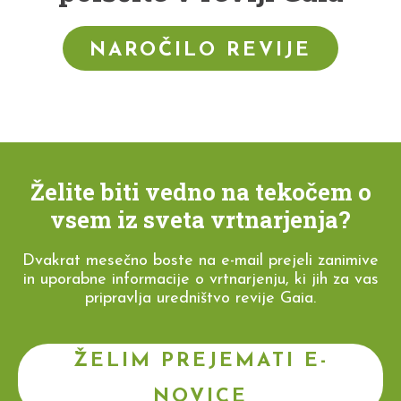
NAROČILO REVIJE
Želite biti vedno na tekočem o
vsem iz sveta vrtnarjenja?
Dvakrat mesečno boste na e-mail prejeli zanimive
in uporabne informacije o vrtnarjenju, ki jih za vas
pripravlja uredništvo revije Gaia.
ŽELIM PREJEMATI E-
NOVICE