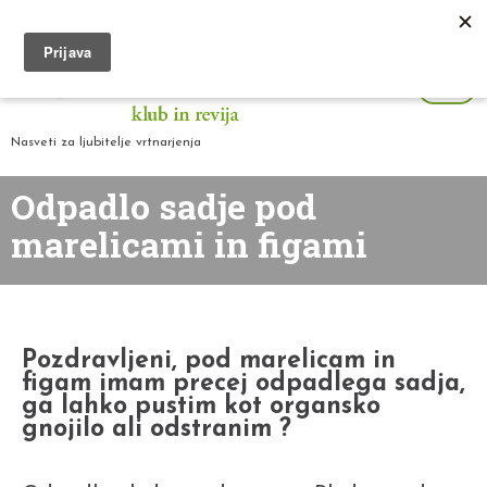
Nasveti za ljubitelje vrtnarjenja
Odpadlo sadje pod
marelicami in figami
Pozdravljeni, pod marelicam in
figam imam precej odpadlega sadja,
ga lahko pustim kot organsko
gnojilo ali odstranim ?