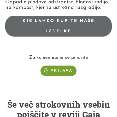
Odpadle plodove odstranite. Plodovi sodijo
na kompost, kjer se ustrezno razgradijo.
KJE LAHKO KUPITE NAŠE
IZDELKE
Za komentiranje se prijavite
PRIJAVA
Še več strokovnih vsebin
poiščite v reviji Gaia