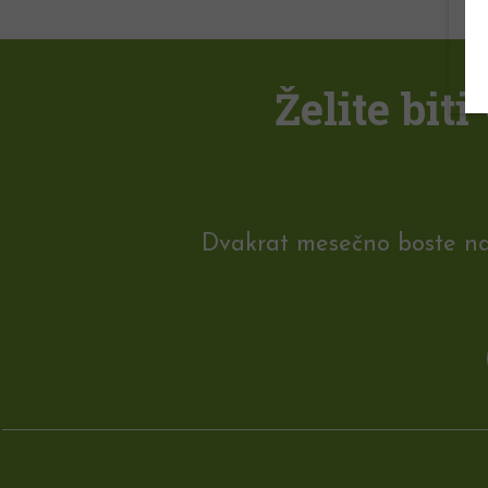
Želite bit
Dvakrat mesečno boste na e