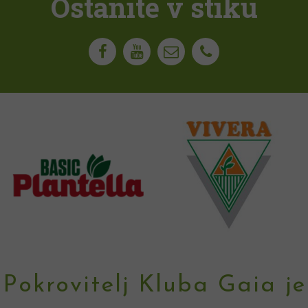
Ostanite v stiku
Pokrovitelj Kluba Gaia je