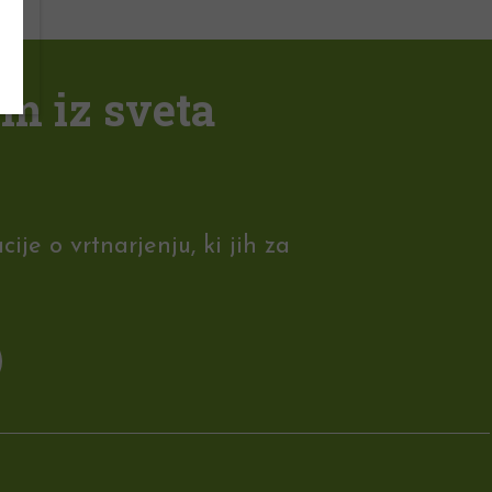
em iz sveta
je o vrtnarjenju, ki jih za