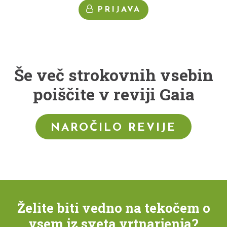
PRIJAVA
Še več strokovnih vsebin
poiščite v reviji Gaia
NAROČILO REVIJE
Želite biti vedno na tekočem o
vsem iz sveta vrtnarjenja?