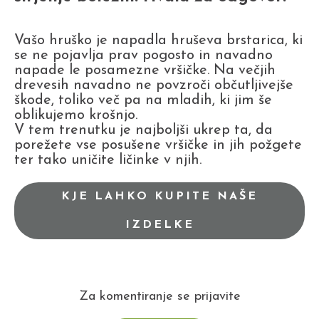
Vašo hruško je napadla hruševa brstarica, ki
se ne pojavlja prav pogosto in navadno
napade le posamezne vršičke. Na večjih
drevesih navadno ne povzroči občutljivejše
škode, toliko več pa na mladih, ki jim še
oblikujemo krošnjo.
V tem trenutku je najboljši ukrep ta, da
porežete vse posušene vršičke in jih požgete
ter tako uničite ličinke v njih.
KJE LAHKO KUPITE NAŠE
IZDELKE
Za komentiranje se prijavite