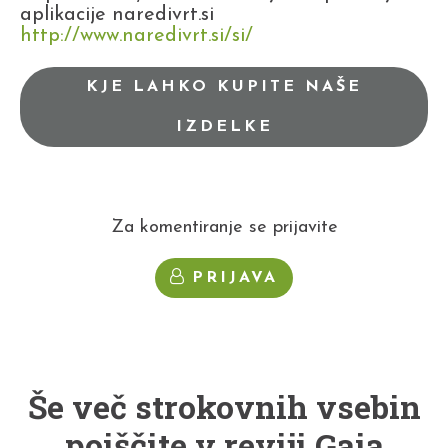
aplikacije naredivrt.si
http://www.naredivrt.si/si/
KJE LAHKO KUPITE NAŠE
IZDELKE
Za komentiranje se prijavite
PRIJAVA
Še več strokovnih vsebin
poiščite v reviji Gaia