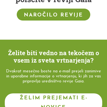
NAROČILO REVIJE
Želite biti vedno na tekočem o
vsem iz sveta vrtnarjenja?
Dvakrat mesečno boste na e-mail prejeli zanimive
in uporabne informacije o vrtnarjenju, ki jih za vas
pripravlja uredništvo revije Gaia.
ŽELIM PREJEMATI E-