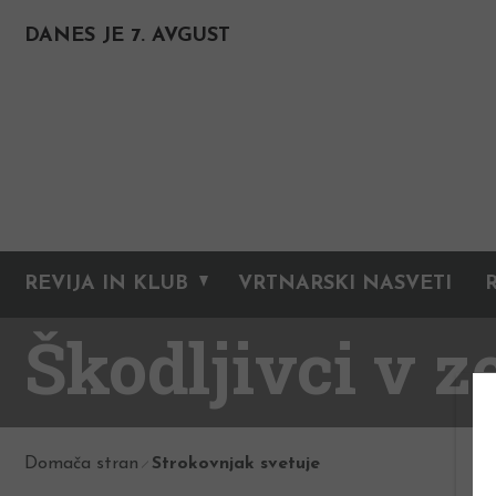
DANES JE 7. AVGUST
REVIJA IN KLUB
VRTNARSKI NASVETI
Škodljivci v z
Domača stran
Strokovnjak svetuje