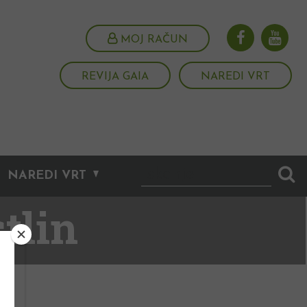
MOJ RAČUN
REVIJA GAIA
NAREDI VRT
NAREDI VRT
tlin