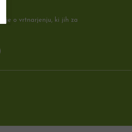
je o vrtnarjenju, ki jih za