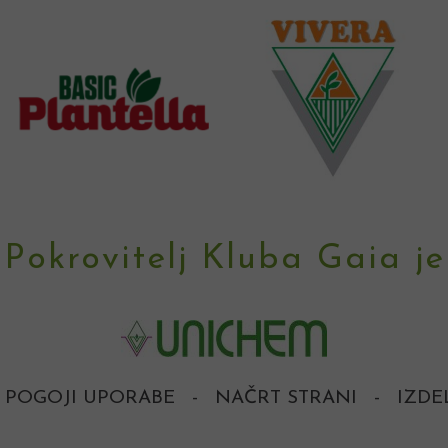
Pokrovitelj Kluba Gaia je
POGOJI UPORABE
-
NAČRT STRANI
-
IZDE