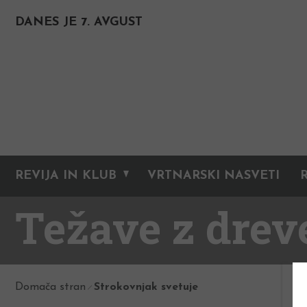
DANES JE 7. AVGUST
REVIJA IN KLUB
VRTNARSKI NASVETI
Težave z dre
Domača stran
Strokovnjak svetuje