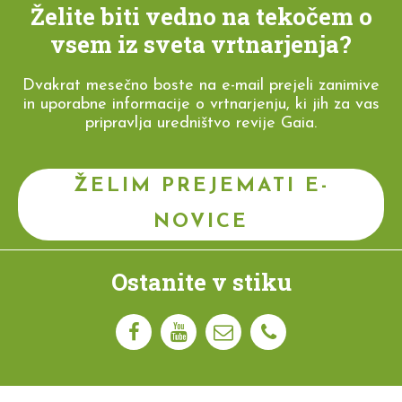
Želite biti vedno na tekočem o
vsem iz sveta vrtnarjenja?
Dvakrat mesečno boste na e-mail prejeli zanimive
in uporabne informacije o vrtnarjenju, ki jih za vas
pripravlja uredništvo revije Gaia.
ŽELIM PREJEMATI E-
NOVICE
Ostanite v stiku