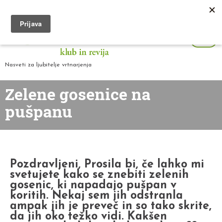
Nasveti za ljubitelje vrtnarjenja
Zelene gosenice na
pušpanu
Pozdravljeni, Prosila bi, če lahko mi
svetujete kako se znebiti zelenih
gosenic, ki napadajo pušpan v
koritih. Nekaj sem jih odstranla
ampak jih je preveč in so tako skrite,
da jih oko težko vidi. Kakšen