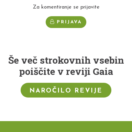
Za komentiranje se prijavite
PRIJAVA
Še več strokovnih vsebin
poiščite v reviji Gaia
NAROČILO REVIJE