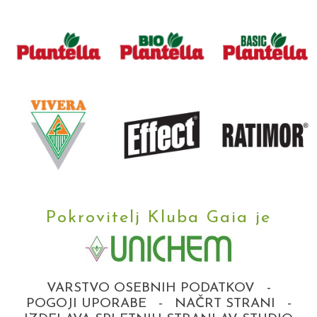
Pokrovitelj Kluba Gaia je
VARSTVO OSEBNIH PODATKOV
-
POGOJI UPORABE
-
NAČRT STRANI
-