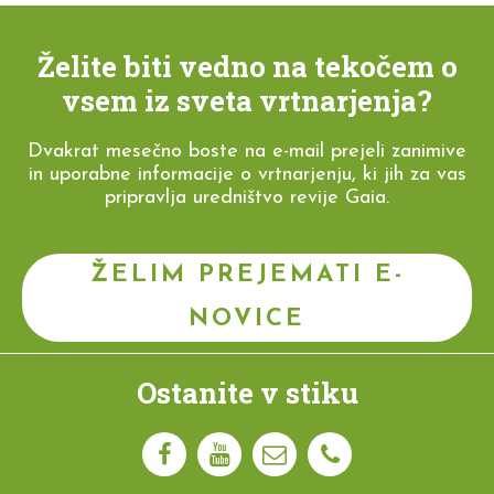
Želite biti vedno na tekočem o
vsem iz sveta vrtnarjenja?
Dvakrat mesečno boste na e-mail prejeli zanimive
in uporabne informacije o vrtnarjenju, ki jih za vas
pripravlja uredništvo revije Gaia.
ŽELIM PREJEMATI E-
NOVICE
Ostanite v stiku