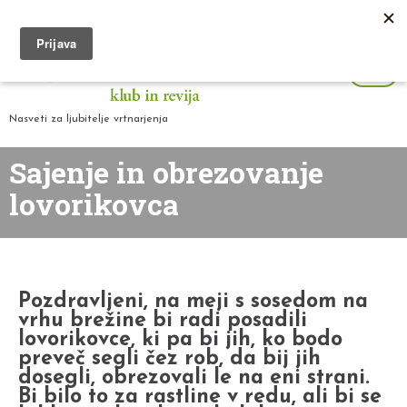
Nasveti za ljubitelje vrtnarjenja
Sajenje in obrezovanje
lovorikovca
Pozdravljeni, na meji s sosedom na
vrhu brežine bi radi posadili
lovorikovce, ki pa bi jih, ko bodo
preveč segli čez rob, da bij jih
dosegli, obrezovali le na eni strani.
Bi bilo to za rastline v redu, ali bi se