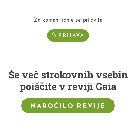
Za komentiranje se prijavite
PRIJAVA
Še več strokovnih vsebin
poiščite v reviji Gaia
NAROČILO REVIJE