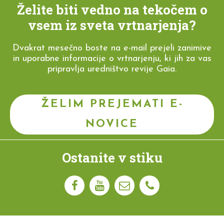
Želite biti vedno na tekočem o
vsem iz sveta vrtnarjenja?
Dvakrat mesečno boste na e-mail prejeli zanimive
in uporabne informacije o vrtnarjenju, ki jih za vas
pripravlja uredništvo revije Gaia.
ŽELIM PREJEMATI E-
NOVICE
Ostanite v stiku