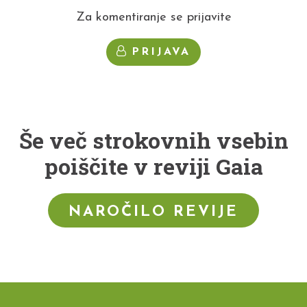
Za komentiranje se prijavite
PRIJAVA
Še več strokovnih vsebin
poiščite v reviji Gaia
NAROČILO REVIJE