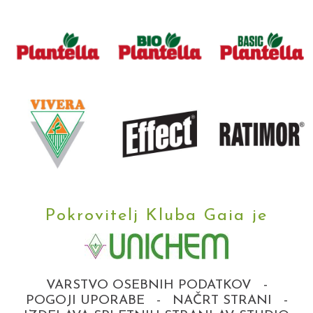
Pokrovitelj Kluba Gaia je
VARSTVO OSEBNIH PODATKOV
-
POGOJI UPORABE
-
NAČRT STRANI
-