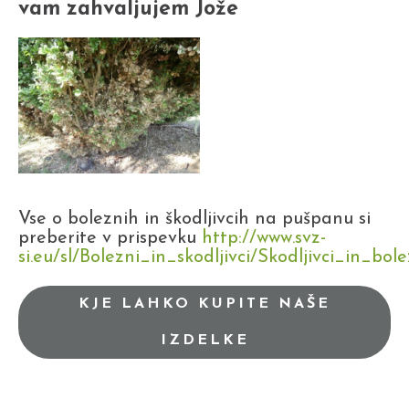
vam zahvaljujem Jože
Vse o boleznih in škodljivcih na pušpanu si
preberite v prispevku
http://www.svz-
si.eu/sl/Bolezni_in_skodljivci/Skodljivci_in_b
KJE LAHKO KUPITE NAŠE
IZDELKE