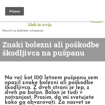
Nasveti za ljubitelje vrtnarjenja
Znaki bolezni ali poškodbe
škodljivca na pušpanu
Na več kot 100 letnem pušpanu sem
opazil znake bolezni ali poškodbe
škodljivca. Z dveh strani je lep, z
dveh pa bolan. Bolan je tudi v
notranjost. Prosim, da mi svetujete
kako ga obvarovati. Za nasvet se