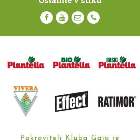
Pokrovitelj Kluba Gaia je