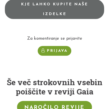
KJE LAHKO KUPITE NAŠE
IZDELKE
Za komentiranje se prijavite
PRIJAVA
Še več strokovnih vsebin
poiščite v reviji Gaia
NAROČILO REVIJE