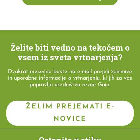
Želite biti vedno na tekočem o
vsem iz sveta vrtnarjenja?
Dvakrat mesečno boste na e-mail prejeli zanimive
in uporabne informacije o vrtnarjenju, ki jih za vas
pripravlja uredništvo revije Gaia.
ŽELIM PREJEMATI E-
NOVICE
Ostanite v stiku