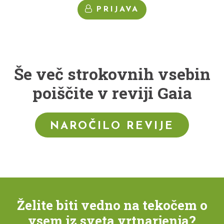
PRIJAVA
Še več strokovnih vsebin
poiščite v reviji Gaia
NAROČILO REVIJE
Želite biti vedno na tekočem o
vsem iz sveta vrtnarjenja?