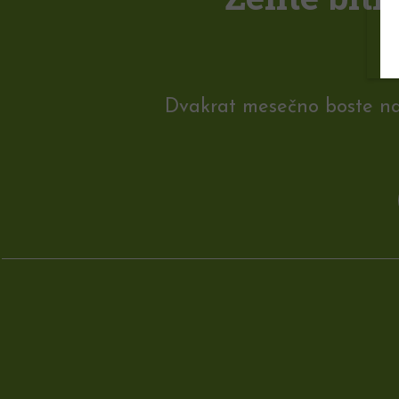
Dvakrat mesečno boste na e