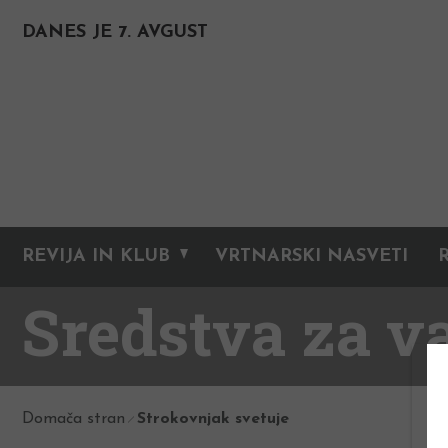
DANES JE 7. AVGUST
REVIJA IN KLUB
VRTNARSKI NASVETI
Sredstva za va
Domača stran
Strokovnjak svetuje