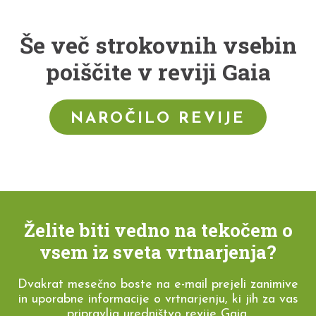
Še več strokovnih vsebin
poiščite v reviji Gaia
NAROČILO REVIJE
Želite biti vedno na tekočem o
vsem iz sveta vrtnarjenja?
Dvakrat mesečno boste na e-mail prejeli zanimive
in uporabne informacije o vrtnarjenju, ki jih za vas
pripravlja uredništvo revije Gaia.