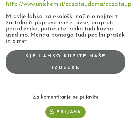
http://www.unichem.si/zascita_doma/zascita
Mravlje lahko na ekološki način omejitei z
zastirko iz poprove mete, sivke, praproti,
paradižnika, potresete lahko tudi kavno
usedlino. Menda pomaga tudi pecilni prašek
in cimet.
KJE LAHKO KUPITE NAŠE
IZDELKE
Za komentiranje se prijavite
PRIJAVA