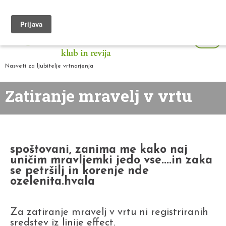
Nasveti za ljubitelje vrtnarjenja
Zatiranje mravelj v vrtu
spoštovani, zanima me kako naj
uničim mravljemki jedo vse....in zaka
se petršilj in korenje nde
ozelenita.hvala
Za zatiranje mravelj v vrtu ni registriranih
sredstev iz linije effect.