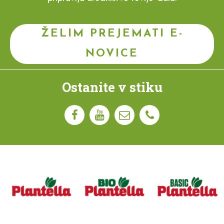
ŽELIM PREJEMATI E-
NOVICE
Ostanite v stiku