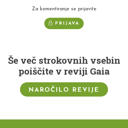
Za komentiranje se prijavite
PRIJAVA
Še več strokovnih vsebin
poiščite v reviji Gaia
NAROČILO REVIJE