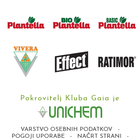
Pokrovitelj Kluba Gaia je
VARSTVO OSEBNIH PODATKOV
-
POGOJI UPORABE
-
NAČRT STRANI
-