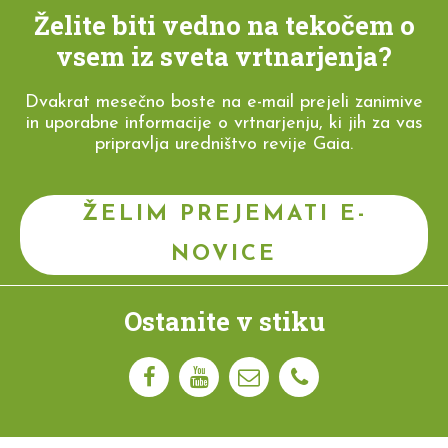
Želite biti vedno na tekočem o
vsem iz sveta vrtnarjenja?
Dvakrat mesečno boste na e-mail prejeli zanimive
in uporabne informacije o vrtnarjenju, ki jih za vas
pripravlja uredništvo revije Gaia.
ŽELIM PREJEMATI E-
NOVICE
Ostanite v stiku