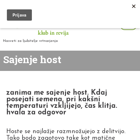
Nasveti za ljubitelje vrtnarjenja
Sajenje host
zanima me sajenje host. Kdaj
posejati semena, pri kakšni
temperaturi vzkljijejo, čas klitja.
hvala za odgovor
Hoste se najlažje razmnožujejo z delitvijo.
Tako bodo zagotovo take kot matične