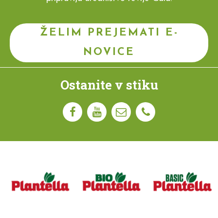
ŽELIM PREJEMATI E-
NOVICE
Ostanite v stiku