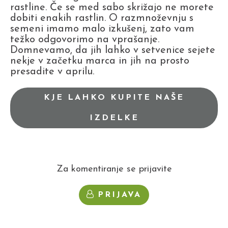
rastline. Če se med sabo skrižajo ne morete
dobiti enakih rastlin. O razmnoževnju s
semeni imamo malo izkušenj, zato vam
težko odgovorimo na vprašanje.
Domnevamo, da jih lahko v setvenice sejete
nekje v začetku marca in jih na prosto
presadite v aprilu.
KJE LAHKO KUPITE NAŠE
IZDELKE
Za komentiranje se prijavite
PRIJAVA