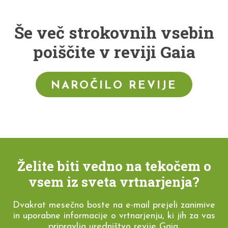
Še več strokovnih vsebin
poiščite v reviji Gaia
NAROČILO REVIJE
Želite biti vedno na tekočem o
vsem iz sveta vrtnarjenja?
Dvakrat mesečno boste na e-mail prejeli zanimive
in uporabne informacije o vrtnarjenju, ki jih za vas
pripravlja uredništvo revije Gaia.