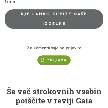
Gaia
KJE LAHKO KUPITE NAŠE
IZDELKE
Za komentiranje se prijavite
PRIJAVA
Še več strokovnih vsebin
poiščite v reviji Gaia