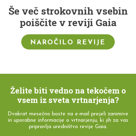
Še več strokovnih vsebin
poiščite v reviji Gaia
NAROČILO REVIJE
Želite biti vedno na tekočem o
vsem iz sveta vrtnarjenja?
Dvakrat mesečno boste na e-mail prejeli zanimive
in uporabne informacije o vrtnarjenju, ki jih za vas
pripravlja uredništvo revije Gaia.