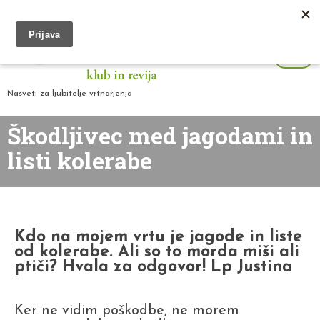
Nasveti za ljubitelje vrtnarjenja
Škodljivec med jagodami in
listi kolerabe
Kdo na mojem vrtu je jagode in liste
od kolerabe. Ali so to morda miši ali
ptiči? Hvala za odgovor! Lp Justina
Ker ne vidim poškodbe, ne morem