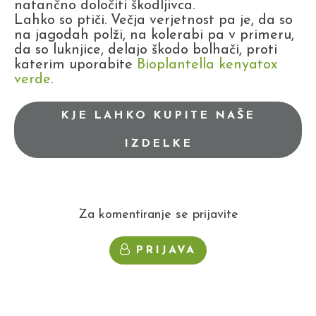
natančno določiti škodljivca.
Lahko so ptiči. Večja verjetnost pa je, da so
na jagodah polži, na kolerabi pa v primeru,
da so luknjice, delajo škodo bolhači, proti
katerim uporabite
Bioplantella kenyatox
verde
.
KJE LAHKO KUPITE NAŠE
IZDELKE
Za komentiranje se prijavite
PRIJAVA