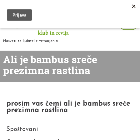
Nasveti za ljubitelje vrtnarjenja
Ali je bambus sreče
prezimna rastlina
prosim vas čemi ali je bambus sreće
prezimna rastlina
Spoštovani