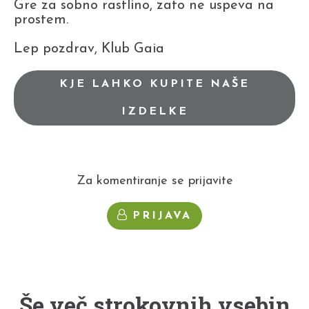
Gre za sobno rastlino, zato ne uspeva na
prostem.
Lep pozdrav, Klub Gaia
KJE LAHKO KUPITE NAŠE
IZDELKE
Za komentiranje se prijavite
PRIJAVA
Še več strokovnih vsebin