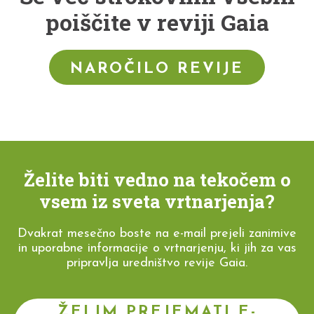
poiščite v reviji Gaia
NAROČILO REVIJE
Želite biti vedno na tekočem o
vsem iz sveta vrtnarjenja?
Dvakrat mesečno boste na e-mail prejeli zanimive
in uporabne informacije o vrtnarjenju, ki jih za vas
pripravlja uredništvo revije Gaia.
ŽELIM PREJEMATI E-