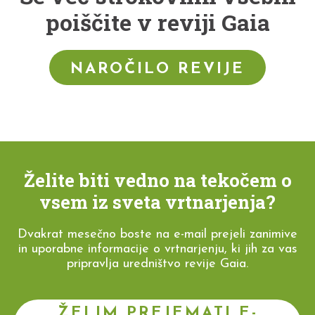
poiščite v reviji Gaia
NAROČILO REVIJE
Želite biti vedno na tekočem o
vsem iz sveta vrtnarjenja?
Dvakrat mesečno boste na e-mail prejeli zanimive
in uporabne informacije o vrtnarjenju, ki jih za vas
pripravlja uredništvo revije Gaia.
ŽELIM PREJEMATI E-