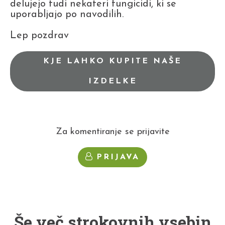
delujejo tudi nekateri fungicidi, ki se
uporabljajo po navodilih.
Lep pozdrav
KJE LAHKO KUPITE NAŠE
IZDELKE
Za komentiranje se prijavite
PRIJAVA
Še več strokovnih vsebin