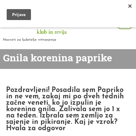
Nasveti za ljubitelje vrtnarjenja
Gnila korenina paprike
Pozdravljeni! Posadila sem Papriko
in ne vem, zakaj mi po dveh tednih
začne veneti, ko jo izpulin je
korenina gnila. Zalivala sem jo 1 x
na teden. Izbrala sem zemljo za
sajenje in pikiranje. Kaj je vzrok?
Hvala za odgovor