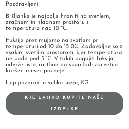
Pozdravljeni.
Bršljanke je najbolje hraniti na svetlem,
zračnem in hladnem prostoru s
temperaturo nad 10 °C.
Fuksije prezimujemo na svetlem pri
temperaturi od 10 do 15 0C. Zadovoljne so z
vsakim svetlim prostorom, kjer temperatura
ne pade pod 5 °C. V takih pogojih fuksija
odvrže liste, rastline pa spomladi zacvetijo
kakšen mesec pozneje.
Lep pozdrav in veliko sreče, KG
KJE LAHKO KUPITE NAŠE
IZDELKE