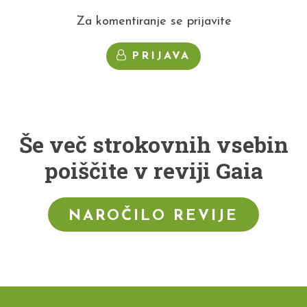
Za komentiranje se prijavite
PRIJAVA
Še več strokovnih vsebin
poiščite v reviji Gaia
NAROČILO REVIJE