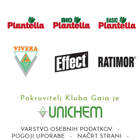
Pokrovitelj Kluba Gaia je
VARSTVO OSEBNIH PODATKOV
-
POGOJI UPORABE
-
NAČRT STRANI
-