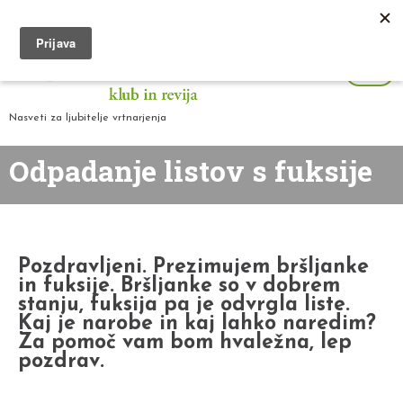
Nasveti za ljubitelje vrtnarjenja
Odpadanje listov s fuksije
Pozdravljeni. Prezimujem bršljanke
in fuksije. Bršljanke so v dobrem
stanju, fuksija pa je odvrgla liste.
Kaj je narobe in kaj lahko naredim?
Za pomoč vam bom hvaležna, lep
pozdrav.