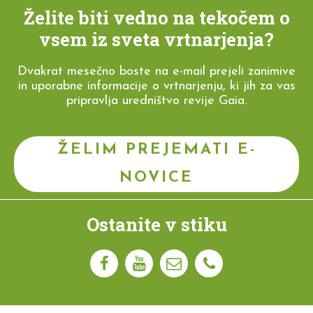
Želite biti vedno na tekočem o
vsem iz sveta vrtnarjenja?
Dvakrat mesečno boste na e-mail prejeli zanimive
in uporabne informacije o vrtnarjenju, ki jih za vas
pripravlja uredništvo revije Gaia.
ŽELIM PREJEMATI E-
NOVICE
Ostanite v stiku