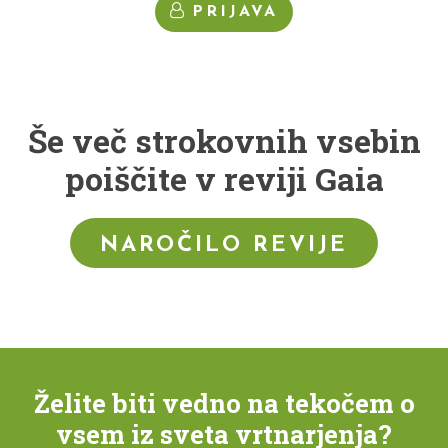
PRIJAVA
Še več strokovnih vsebin
poiščite v reviji Gaia
NAROČILO REVIJE
Želite biti vedno na tekočem o
vsem iz sveta vrtnarjenja?