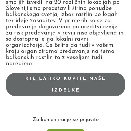
smo jih izvedli na 20 različnih lokacijah po
Sloveniji smo predstavili širino ponudbe
balkonskega cvetja, izbor rastlin po legah
ter ideje zasaditev. V primerih ko se za
predavanja dogovorimo po ureditvi revije
za tisk predavanja v reviji niso objavljena in
so dostopna le na lokalni ravni
organizatorja. Če želite da tudi v vašem
kraju organiziramo predavanje na temo
balkonskih rastlin to z veseljem tudi
naredimo.
KJE LAHKO KUPITE NAŠE
IZDELKE
Za komentiranje se prijavite