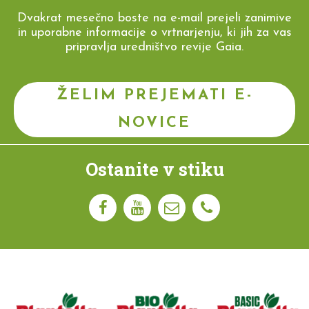
Dvakrat mesečno boste na e-mail prejeli zanimive
in uporabne informacije o vrtnarjenju, ki jih za vas
pripravlja uredništvo revije Gaia.
ŽELIM PREJEMATI E-
NOVICE
Ostanite v stiku