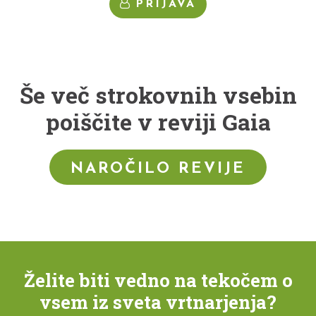
PRIJAVA
Še več strokovnih vsebin
poiščite v reviji Gaia
NAROČILO REVIJE
Želite biti vedno na tekočem o
vsem iz sveta vrtnarjenja?