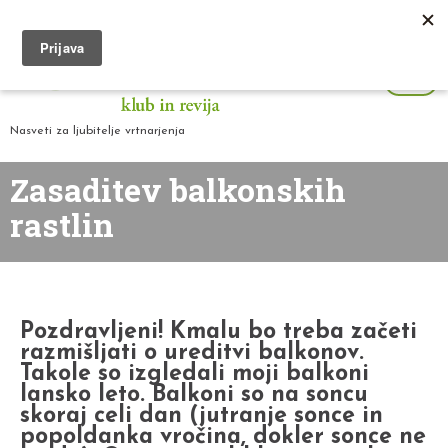
Nasveti za ljubitelje vrtnarjenja
Zasaditev balkonskih
rastlin
Pozdravljeni! Kmalu bo treba začeti
razmišljati o ureditvi balkonov.
Takole so izgledali moji balkoni
lansko leto. Balkoni so na soncu
skoraj celi dan (jutranje sonce in
popoldanka vročina, dokler sonce ne