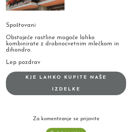
Spoštovani
Obstoječe rastline mogoče lahko
kombinirate z drobnocvetnim mlečkom in
dihondro.
Lep pozdrav
KJE LAHKO KUPITE NAŠE
IZDELKE
Za komentiranje se prijavite