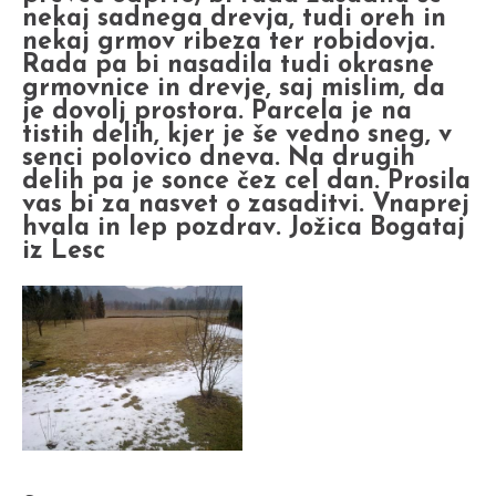
nekaj sadnega drevja, tudi oreh in
nekaj grmov ribeza ter robidovja.
Rada pa bi nasadila tudi okrasne
grmovnice in drevje, saj mislim, da
je dovolj prostora. Parcela je na
tistih delih, kjer je še vedno sneg, v
senci polovico dneva. Na drugih
delih pa je sonce čez cel dan. Prosila
vas bi za nasvet o zasaditvi. Vnaprej
hvala in lep pozdrav. Jožica Bogataj
iz Lesc