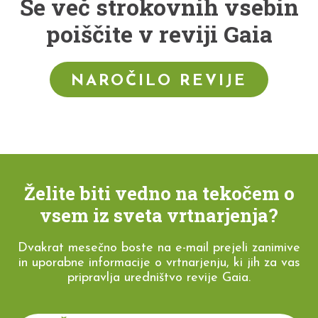
Še več strokovnih vsebin
poiščite v reviji Gaia
NAROČILO REVIJE
Želite biti vedno na tekočem o
vsem iz sveta vrtnarjenja?
Dvakrat mesečno boste na e-mail prejeli zanimive
in uporabne informacije o vrtnarjenju, ki jih za vas
pripravlja uredništvo revije Gaia.