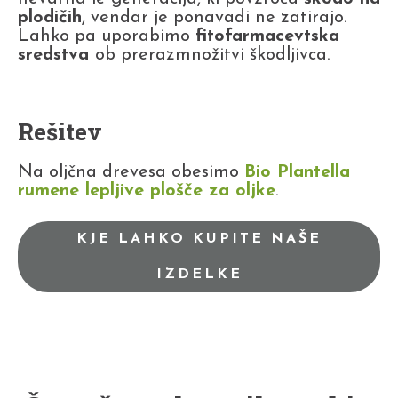
plodičih
, vendar je ponavadi ne zatirajo.
Lahko pa uporabimo
fitofarmacevtska
sredstva
ob prerazmnožitvi škodljivca.
Rešitev
Na oljčna drevesa obesimo
Bio Plantella
rumene lepljive plošče za oljke
.
KJE LAHKO KUPITE NAŠE
IZDELKE