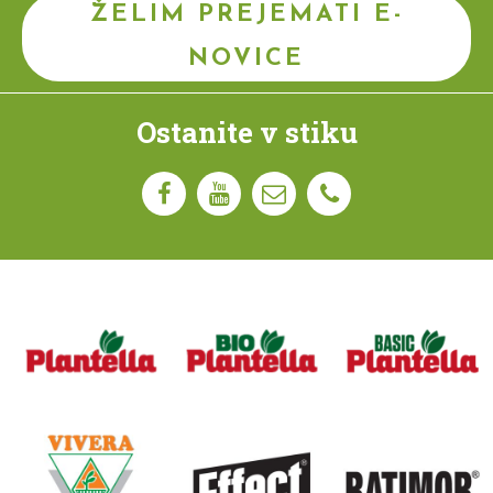
ŽELIM PREJEMATI E-
NOVICE
Ostanite v stiku