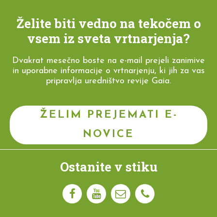
Želite biti vedno na tekočem o
vsem iz sveta vrtnarjenja?
Dvakrat mesečno boste na e-mail prejeli zanimive
in uporabne informacije o vrtnarjenju, ki jih za vas
pripravlja uredništvo revije Gaia.
ŽELIM PREJEMATI E-
NOVICE
Ostanite v stiku