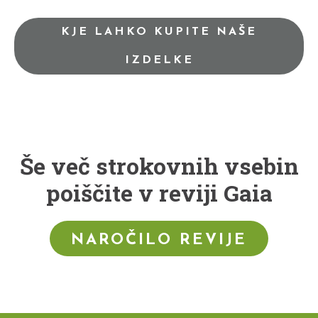
KJE LAHKO KUPITE NAŠE
IZDELKE
Še več strokovnih vsebin
poiščite v reviji Gaia
NAROČILO REVIJE