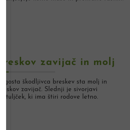
Breskov zavijač in molj
ogosta škodljivca breskev sta molj in
reskov zavijač. Slednji je sivorjavi
etuljček, ki ima štiri rodove letno.