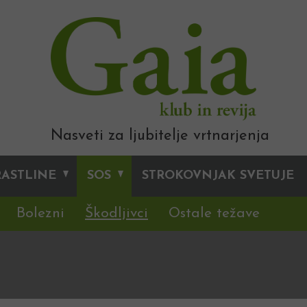
Nasveti za ljubitelje vrtnarjenja
RASTLINE
SOS
STROKOVNJAK SVETUJE
Bolezni
Škodljivci
Ostale težave