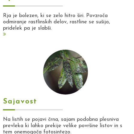
Rja je bolezen, ki se zelo hitro širi. Povzroča
odmiranje rastlinskih delov, rastline se sušijo,
pridelek pa je slabši.
Sajavost
Na listih se pojavi črna, sajam podobna plesniva
prevleka ki lahko prekije velike površine listov in s
tem onemogoča fotosintezo.