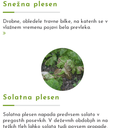
Snežna plesen
Drobne, obledele travne bilke, na katerih se v
vlažnem vremenu pojavi bela prevleka.
Solatna plesen
Solatna plesen napada predvsem solato v
pregostih posevkih. V deževnih obdobjih in na
težkih tleh lahko solata tudi povsem propade.