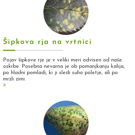
Šipkova rja na vrtnici
Pojav šipkove rje je v veliki meri odvisen od naše
oskrbe. Posebna nevarna je ob pomanjkanju kalija,
po hladni pomladi, ki ji sledi suho poletje, ali po
mrzli zimi.