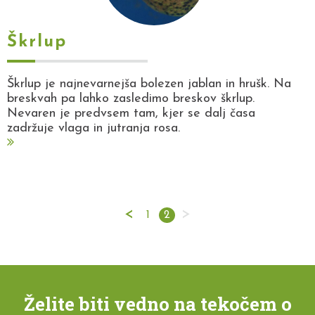
Škrlup
Škrlup je najnevarnejša bolezen jablan in hrušk. Na
breskvah pa lahko zasledimo breskov škrlup.
Nevaren je predvsem tam, kjer se dalj časa
zadržuje vlaga in jutranja rosa.
<
>
1
2
Želite biti vedno na tekočem o