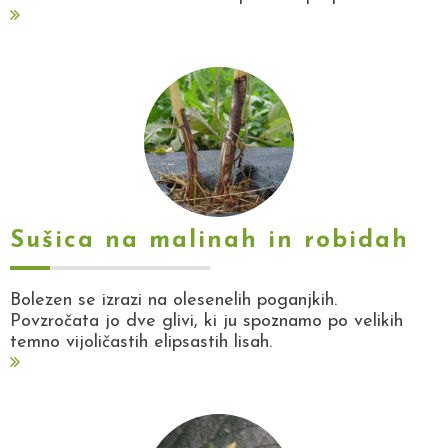
Sušica na malinah in robidah
Bolezen se izrazi na olesenelih poganjkih.
Povzročata jo dve glivi, ki ju spoznamo po velikih
temno vijoličastih elipsastih lisah.