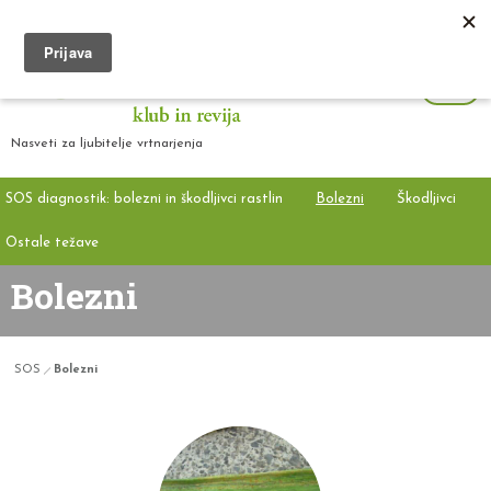
Nasveti za ljubitelje vrtnarjenja
SOS diagnostik: bolezni in škodljivci rastlin
Bolezni
Škodljivci
Ostale težave
Bolezni
SOS
Bolezni