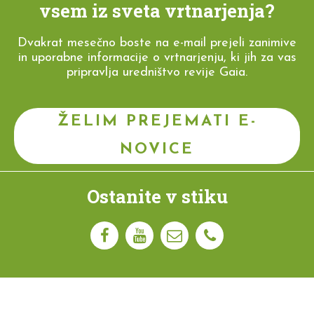
vsem iz sveta vrtnarjenja?
Dvakrat mesečno boste na e-mail prejeli zanimive
in uporabne informacije o vrtnarjenju, ki jih za vas
pripravlja uredništvo revije Gaia.
ŽELIM PREJEMATI E-
NOVICE
Ostanite v stiku