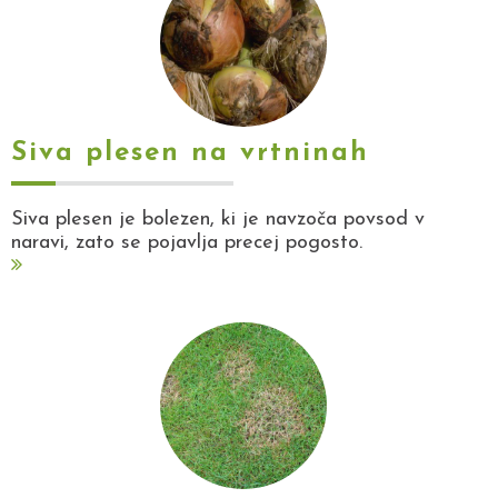
Siva plesen na vrtninah
Siva plesen je bolezen, ki je navzoča povsod v
naravi, zato se pojavlja precej pogosto.