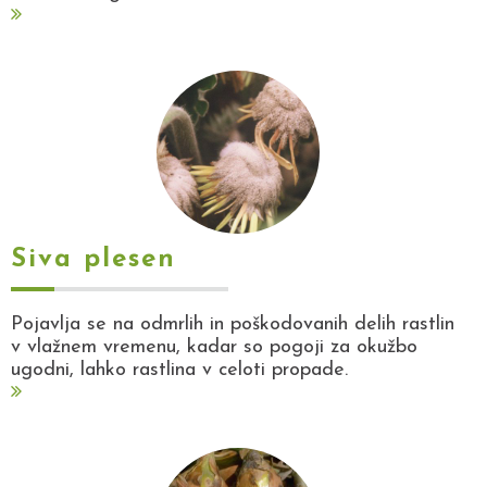
Siva plesen
Pojavlja se na odmrlih in poškodovanih delih rastlin
v vlažnem vremenu, kadar so pogoji za okužbo
ugodni, lahko rastlina v celoti propade.