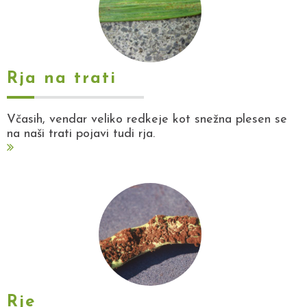
Rja na trati
Včasih, vendar veliko redkeje kot snežna plesen se
na naši trati pojavi tudi rja.
Rje