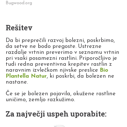
Bugwood.org
Rešitev
Da bi preprečili razvoj bolezni, poskrbimo,
da setve ne bodo pregoste. Ustrezne
razdalje vrtnin preverimo v seznamu vrtnin
pri vsaki posamezni rastlini. Priporočljivo je
tudi redna preventivna krepitev rastlin z
naravnim izvlečkom njivske preslice
Bio
Plantella Natur
, ki poskrbi, da bolezen ne
nastane.
Če se je bolezen pojavila, okužene rastline
uničimo, zemljo razkužimo.
Za največji uspeh uporabite: