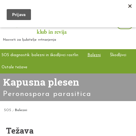
Nasveti za ljubitelje vrtnarjenja
SOS diagnostik: bolezni in škodljivci rastlin
Bolezni
Škodljivci
Ostale težave
Kapusna plesen
Peronospora parasitica
SOS
Bolezni
Težava