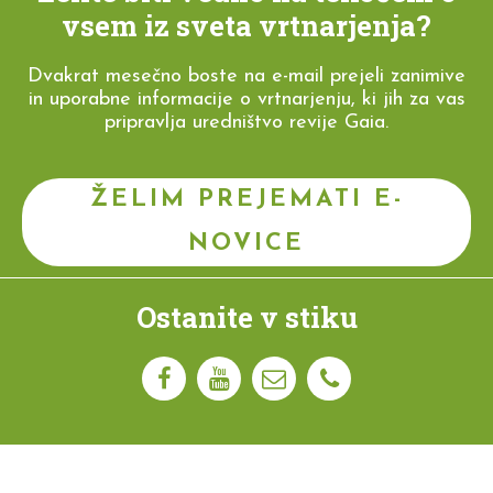
vsem iz sveta vrtnarjenja?
Dvakrat mesečno boste na e-mail prejeli zanimive
in uporabne informacije o vrtnarjenju, ki jih za vas
pripravlja uredništvo revije Gaia.
ŽELIM PREJEMATI E-
NOVICE
Ostanite v stiku